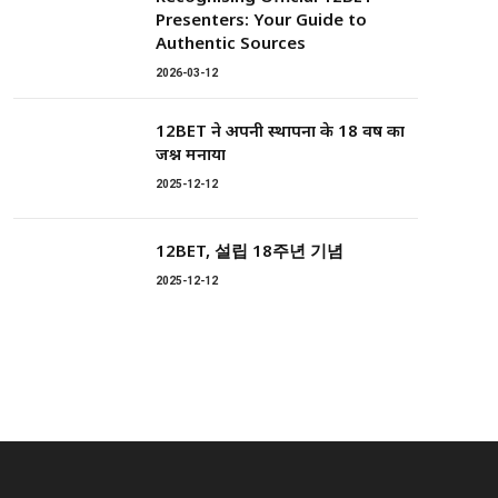
Presenters: Your Guide to
Authentic Sources
2026-03-12
12BET ने अपनी स्थापना के 18 वर्ष का
जश्न मनाया
2025-12-12
12BET, 설립 18주년 기념
2025-12-12