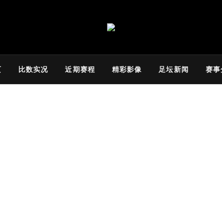
页
比数实况
近期赛程
精彩影像
足坛新闻
赛事