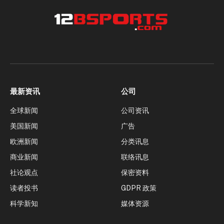
最新资讯
公司
全球新闻
公司资讯
美国新闻
广告
欧洲新闻
分类讯息
商业新闻
联络讯息
社论观点
保密资料
读者投书
GDPR 政策
科学新知
媒体资源