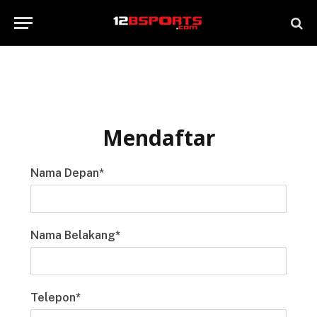
Mendaftar
Nama Depan*
Nama Belakang*
Telepon*