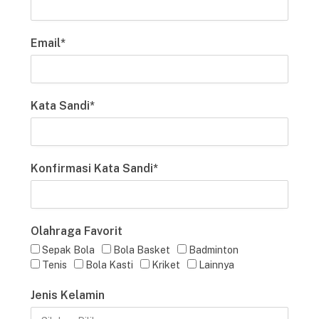
Email*
Kata Sandi*
Konfirmasi Kata Sandi*
Olahraga Favorit
Sepak Bola
Bola Basket
Badminton
Tenis
Bola Kasti
Kriket
Lainnya
Jenis Kelamin