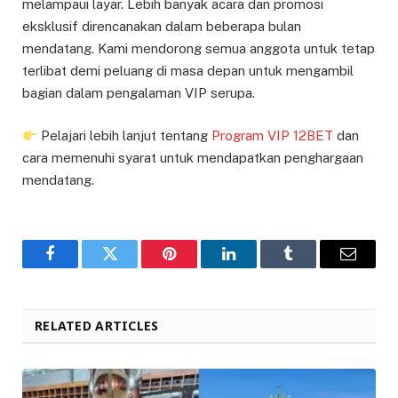
melampaui layar. Lebih banyak acara dan promosi
eksklusif direncanakan dalam beberapa bulan
mendatang. Kami mendorong semua anggota untuk tetap
terlibat demi peluang di masa depan untuk mengambil
bagian dalam pengalaman VIP serupa.
Pelajari lebih lanjut tentang
Program VIP 12BET
dan
cara memenuhi syarat untuk mendapatkan penghargaan
mendatang.
Facebook
Twitter
Pinterest
LinkedIn
Tumblr
Email
RELATED ARTICLES