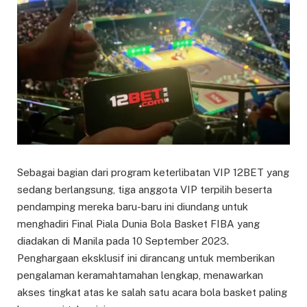
Sebagai bagian dari program keterlibatan VIP 12BET yang
sedang berlangsung, tiga anggota VIP terpilih beserta
pendamping mereka baru-baru ini diundang untuk
menghadiri Final Piala Dunia Bola Basket FIBA yang
diadakan di Manila pada 10 September 2023.
Penghargaan eksklusif ini dirancang untuk memberikan
pengalaman keramahtamahan lengkap, menawarkan
akses tingkat atas ke salah satu acara bola basket paling