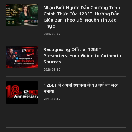
Nhận Biết Người Dẫn Chương Trình
Chính Thức Của 12BET: Hướng Dẫn
Giúp Bạn Theo Dõi Nguồn Tin Xác
Thực
2026-05-07
Recognising Official 12BET
Presenters: Your Guide to Authentic
Sources
2026-03-12
12BET ने अपनी स्थापना के 18 वर्ष का जश्न
मनाया
2025-12-12