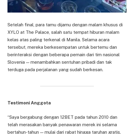
Setelah final, para tamu dijamu dengan malam khusus di
XYLO at The Palace, salah satu tempat hiburan malam
kelas atas paling terkenal di Manila. Selama acara
tersebut, mereka berkesempatan untuk bertemu dan
berinteraksi dengan beberapa pemain dari tim nasional
Slovenia — menambahkan sentuhan pribadi dan tak
terduga pada perjalanan yang sudah berkesan.
Testimoni Anggota
“Saya bergabung dengan 12BET pada tahun 2010 dan
telah merasakan banyak penawaran merek ini selama
bertahun-tahun — mulai dari rabat hingga taruhan gratis.